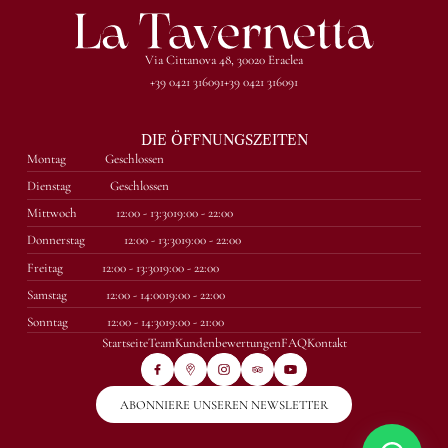
Via Cittanova 48, 30020 Eraclea
+39 0421 316091
+39 0421 316091
DIE ÖFFNUNGSZEITEN
Montag
Geschlossen
Dienstag
Geschlossen
Mittwoch
12:00 - 13:30
19:00 - 22:00
Donnerstag
12:00 - 13:30
19:00 - 22:00
Freitag
12:00 - 13:30
19:00 - 22:00
Samstag
12:00 - 14:00
19:00 - 22:00
Sonntag
12:00 - 14:30
19:00 - 21:00
Startseite
Team
Kundenbewertungen
FAQ
Kontakt
ABONNIERE UNSEREN NEWSLETTER