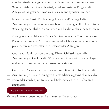
von Website-Nutzungsdaten, um die Benutzererfahrung zu verbessern.
Wenn er nicht bereitgestellt wird, werden cookieless Pings an die
Analyselösung gesendet, wodurch Besuche anonymisiert werden.
Nutzerdaten-Cookie für Werbung
:
Dieser Schlüssel regelt die
Zustimmung zur Verwendung von benutzerbereitgestellten Daten in der
Werbung. Es beinhaltet die Verwendung für die Zielgruppenansprache.
Anzeigenpersonalisierung
:
Dieser Schlüssel regelt die Zustimmung zur
Personalisierung von Anzeigen basierend auf Benutzerverhalten und -
präferenzen und verbessert die Relevanz der Anzeigen.
Cookie zur Funktionsspeicherung
:
Dieser Schlüssel steuert die
Zustimmung zu Cookies, die Website-Funktionen wie Sprache, Layout
und andere funktionale Präferenzen unterstützen.
Cookie zur Personalisierungsspeicherung
:
Dieser Schlüssel steuert die
Zustimmung zur Speicherung von Personalisierungseinstellungen, die
verwendet werden, um Inhalte und Erlebnisse an Ihre Präferenzen
anzupassen.
AUSWAHL BESTÄTIGEN
Weitere Informationen finden Sie in unserem
Datenschutz